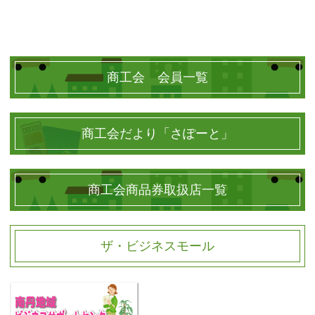
商工会 会員一覧
商工会だより「さぽーと」
商工会商品券取扱店一覧
ザ・ビジネスモール