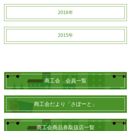
2016年
2015年
商工会 会員一覧
商工会だより「さぽーと」
商工会商品券取扱店一覧