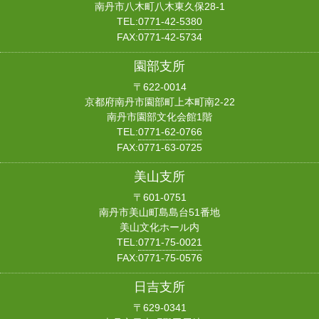
南丹市八木町八木東久保28-1
TEL:
0771-42-5380
FAX:0771-42-5734
園部支所
〒622-0014
京都府南丹市園部町上本町南2-22
南丹市園部文化会館1階
TEL:
0771-62-0766
FAX:0771-63-0725
美山支所
〒601-0751
南丹市美山町島島台51番地
美山文化ホール内
TEL:
0771-75-0021
FAX:0771-75-0576
日吉支所
〒629-0341