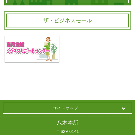
ザ・ビジネスモール
サイトマップ
八木本所
〒629-0141