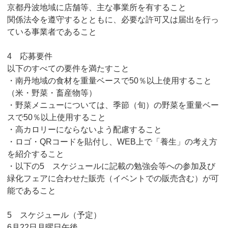
京都丹波地域に店舗等、主な事業所を有すること
関係法令を遵守するとともに、必要な許可又は届出を行っ
ている事業者であること
4 応募要件
以下のすべての要件を満たすこと
・南丹地域の食材を重量ベースで50％以上使用すること
（米・野菜・畜産物等）
・野菜メニューについては、季節（旬）の野菜を重量ベー
スで50％以上使用すること
・高カロリーにならないよう配慮すること
・ロゴ・QRコードを貼付し、WEB上で「養生」の考え方
を紹介すること
・以下の5 スケジュールに記載の勉強会等への参加及び
緑化フェアに合わせた販売（イベントでの販売含む）が可
能であること
5 スケジュール（予定）
6月22日月曜日午後