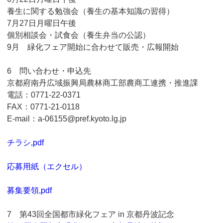
養生に関する勉強会（養生の基本知識の習得）
7月27日月曜日午後
個別相談会・試食会（養生弁当の公認）
9月 緑化フェア開始に合わせて販売・広報開始
6 問い合わせ・申込先
京都府南丹広域振興局農林商工部農商工連携・推進課
電話：0771-22-0371
FAX：0771-21-0118
E-mail：a-06155@pref.kyoto.lg.jp
チラシ,pdf
応募用紙（エクセル）
募集要領,pdf
7 第43回全国都市緑化フェア in 京都丹波記念