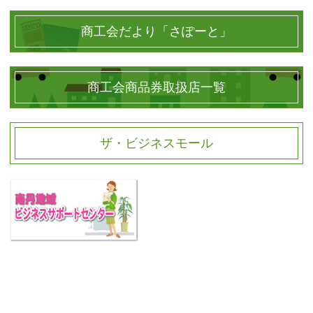
商工会だより「さぽーと」
商工会商品券取扱店一覧
ザ・ビジネスモール