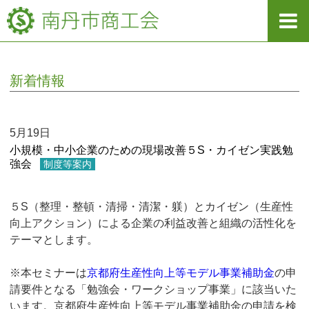
新着情報
5月19日
小規模・中小企業のための現場改善５S・カイゼン実践勉
強会
制度等案内
５S（整理・整頓・清掃・清潔・躾）とカイゼン（生産性
向上アクション）による企業の利益改善と組織の活性化を
テーマとします。
※本セミナーは
京都府生産性向上等モデル事業補助金
の申
請要件となる「勉強会・ワークショップ事業」に該当いた
います。京都府生産性向上等モデル事業補助金の申請を検