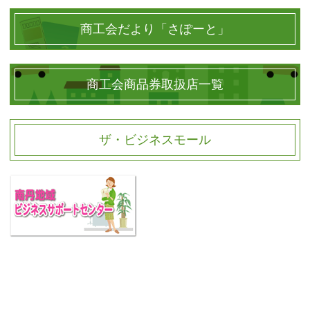
商工会だより「さぽーと」
商工会商品券取扱店一覧
ザ・ビジネスモール