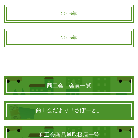
2016年
2015年
商工会 会員一覧
商工会だより「さぽーと」
商工会商品券取扱店一覧