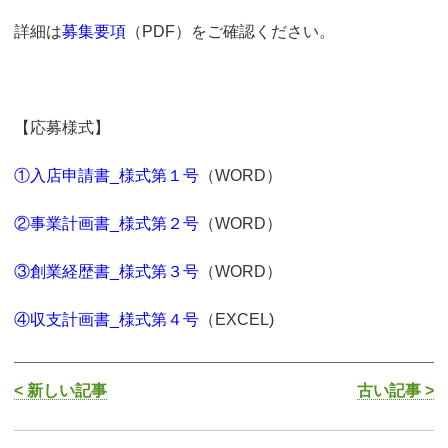
詳細は
募集要項
（PDF）をご確認ください。
【応募様式】
①入店申請書_様式第１号
（WORD）
②事業計画書_様式第２号
（WORD）
③創業経歴書_様式第３号
（WORD）
④収支計画書_様式第４号
（EXCEL)
< 新しい記事
古い記事 >