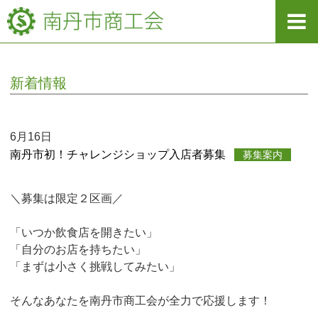
新着情報
6月16日
南丹市初！チャレンジショップ入店者募集
募集案内
＼募集は限定２区画／
「いつか飲食店を開きたい」
「自分のお店を持ちたい」
「まずは小さく挑戦してみたい」
そんなあなたを南丹市商工会が全力で応援します！