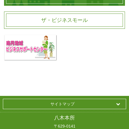
ザ・ビジネスモール
サイトマップ
八木本所
〒629-0141