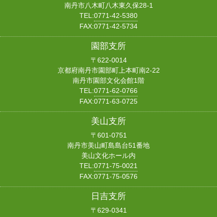
南丹市八木町八木東久保28-1
TEL:
0771-42-5380
FAX:0771-42-5734
園部支所
〒622-0014
京都府南丹市園部町上本町南2-22
南丹市園部文化会館1階
TEL:
0771-62-0766
FAX:0771-63-0725
美山支所
〒601-0751
南丹市美山町島島台51番地
美山文化ホール内
TEL:
0771-75-0021
FAX:0771-75-0576
日吉支所
〒629-0341